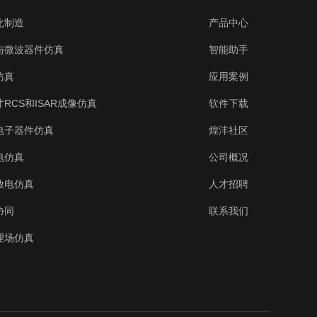
化制造
产品中心
与微波器件仿真
智能助手
仿真
应用案例
RCS和ISAR成像仿真
软件下载
电子器件仿真
煌沣社区
电仿真
公司概况
放电仿真
人才招聘
协同
联系我们
理场仿真