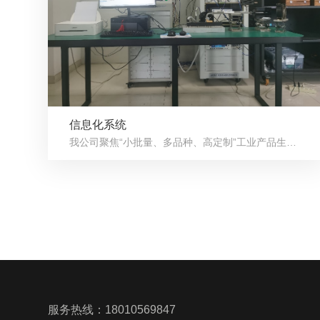
信息化系统
我公司聚焦“小批量、多品种、高定制”工业产品生产过程中的智能...
服务热线：
18010569847