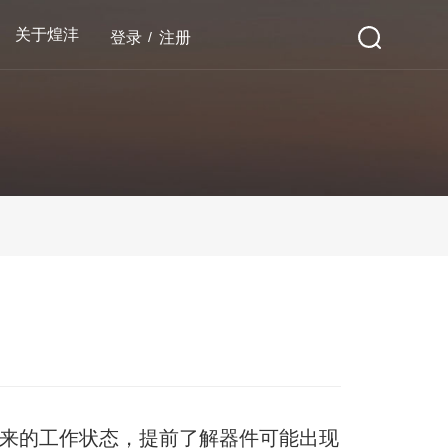
关于煌沣
登录
/
注册
来的工作状态，提前了解器件可能出现