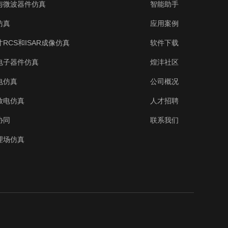
与微波器件仿真
智能助手
仿真
应用案例
RCS和ISAR成像仿真
软件下载
电子器件仿真
煌沣社区
电仿真
公司概况
放电仿真
人才招聘
协同
联系我们
理场仿真