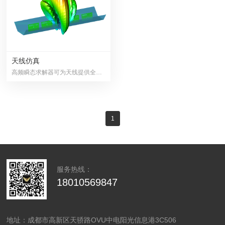
天线仿真
高频瞬态求解器可为天线提供全面的分析仿真功能，如线天线，反射...
1
服务热线：
18010569847
地址：成都市高新区天骄路OVU中电阳光信息港3C506